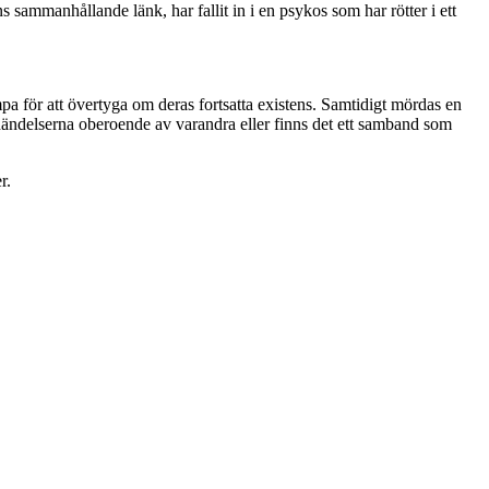
sammanhållande länk, har fallit in i en psykos som har rötter i ett
 för att övertyga om deras fortsatta existens. Samtidigt mördas en
 händelserna oberoende av varandra eller finns det ett samband som
r.