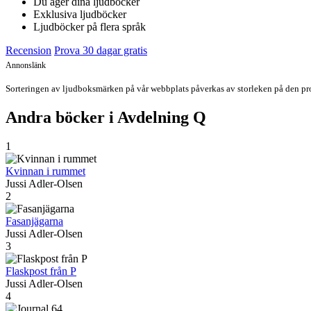
Du äger dina ljudböcker
Exklusiva ljudböcker
Ljudböcker på flera språk
Recension
Prova 30 dagar gratis
Annonslänk
Sorteringen av ljudboksmärken på vår webbplats påverkas av storleken på den prov
Andra böcker i Avdelning Q
1
Kvinnan i rummet
Jussi Adler-Olsen
2
Fasanjägarna
Jussi Adler-Olsen
3
Flaskpost från P
Jussi Adler-Olsen
4