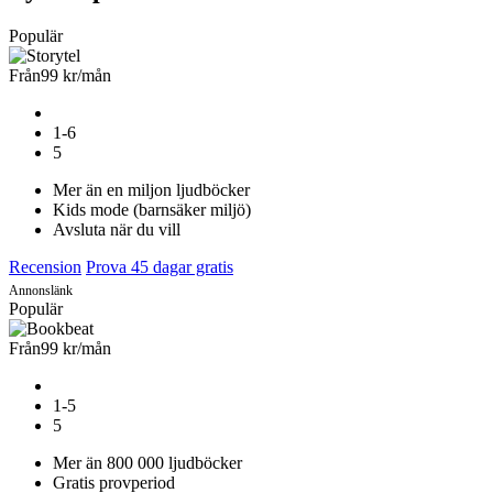
Populär
Från
99 kr
/mån
1-6
5
Mer än en miljon ljudböcker
Kids mode (barnsäker miljö)
Avsluta när du vill
Recension
Prova 45 dagar gratis
Annonslänk
Populär
Från
99 kr
/mån
1-5
5
Mer än 800 000 ljudböcker
Gratis provperiod