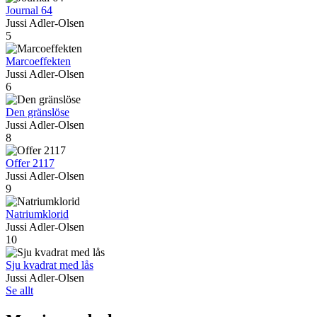
Journal 64
Jussi Adler-Olsen
5
Marcoeffekten
Jussi Adler-Olsen
6
Den gränslöse
Jussi Adler-Olsen
8
Offer 2117
Jussi Adler-Olsen
9
Natriumklorid
Jussi Adler-Olsen
10
Sju kvadrat med lås
Jussi Adler-Olsen
Se allt