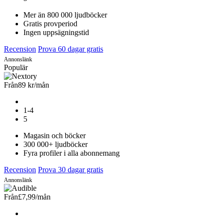
Mer än 800 000 ljudböcker
Gratis provperiod
Ingen uppsägningstid
Recension
Prova 60 dagar gratis
Annonslänk
Populär
Från
89 kr
/mån
1-4
5
Magasin och böcker
300 000+ ljudböcker
Fyra profiler i alla abonnemang
Recension
Prova 30 dagar gratis
Annonslänk
Från
£7,99
/mån