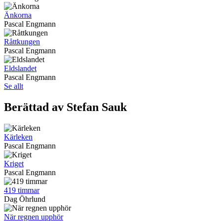
Änkorna
Pascal Engmann
Råttkungen
Pascal Engmann
Eldslandet
Pascal Engmann
Se allt
Berättad av Stefan Sauk
Kärleken
Pascal Engmann
Kriget
Pascal Engmann
419 timmar
Dag Öhrlund
När regnen upphör