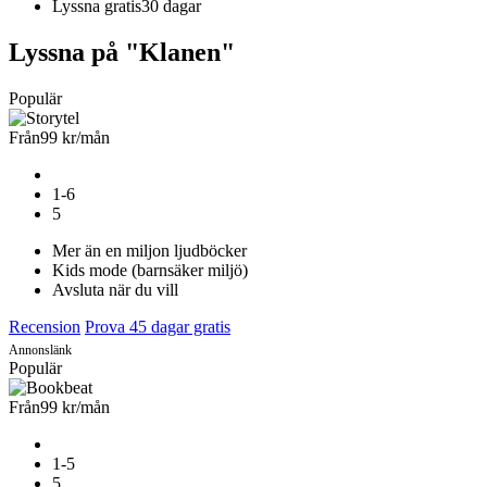
Lyssna gratis
30 dagar
Lyssna på "Klanen"
Populär
Från
99 kr
/mån
1-6
5
Mer än en miljon ljudböcker
Kids mode (barnsäker miljö)
Avsluta när du vill
Recension
Prova 45 dagar gratis
Annonslänk
Populär
Från
99 kr
/mån
1-5
5