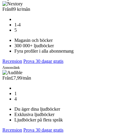
Från
89 kr
/mån
1-4
5
Magasin och böcker
300 000+ ljudböcker
Fyra profiler i alla abonnemang
Recension
Prova 30 dagar gratis
Annonslänk
Från
£7,99
/mån
1
4
Du äger dina ljudböcker
Exklusiva ljudböcker
Ljudböcker på flera språk
Recension
Prova 30 dagar gratis