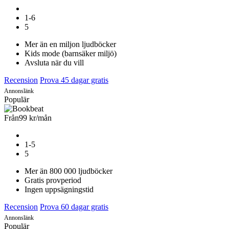
1-6
5
Mer än en miljon ljudböcker
Kids mode (barnsäker miljö)
Avsluta när du vill
Recension
Prova 45 dagar gratis
Annonslänk
Populär
Från
99 kr
/mån
1-5
5
Mer än 800 000 ljudböcker
Gratis provperiod
Ingen uppsägningstid
Recension
Prova 60 dagar gratis
Annonslänk
Populär