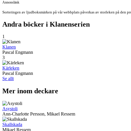
Annonslänk
Sorteringen av ljudboksmärken på vår webbplats påverkas av storleken på den prov
Andra böcker i Klanenserien
1
Klanen
Pascal Engmann
3
Kärleken
Pascal Engmann
Se allt
Mer inom deckare
Asystoli
Ann-Charlotte Persson, Mikael Ressem
Skallskada
Mikael Ressem