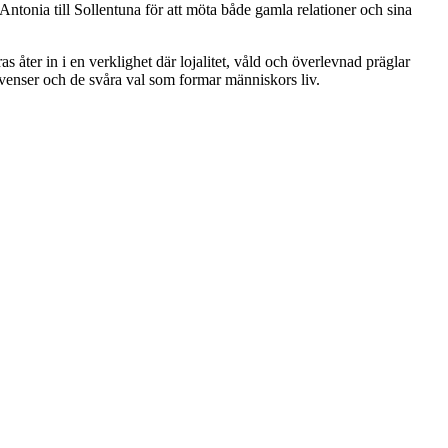
r Antonia till Sollentuna för att möta både gamla relationer och sina
as åter in i en verklighet där lojalitet, våld och överlevnad präglar
kvenser och de svåra val som formar människors liv.