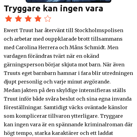
Tryggare kan ingen vara
Ewert Truut har återvänt till Stockholmspolisen
och arbetar med ouppklarade brott tillsammans
med Carolina Herrera och Måns Schmidt. Men
vardagen förändras tvärt när en okänd
gärningsperson börjar skjuta mot barn. När även
Truuts eget barnbarn hamnar i fara blir utredningen
djupt personlig och varje minut avgörande.
Medan jakten på den skyldige intensifieras ställs
Truut inför både svåra beslut och sina egna invanda
föreställningar. Samtidigt väcks oväntade känslor
som komplicerar tillvaron ytterligare. Tryggare
kan ingen vara är en spännande kriminalroman där
högt tempo, starka karaktärer och ett laddat