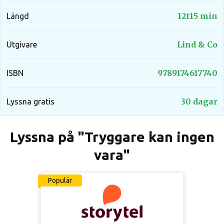
12t15 min
Längd
Lind & Co
Utgivare
9789174617740
ISBN
30 dagar
Lyssna gratis
Lyssna på "Tryggare kan ingen
vara"
Populär