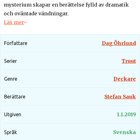
mysterium skapar en berättelse fylld av dramatik
och oväntade vändningar.
Läs mer
Dag Öhrlund
Författare
Truut
Serier
Deckare
Genre
Stefan Sauk
Berättare
1.1.2019
Utgiven
Svenska
Språk