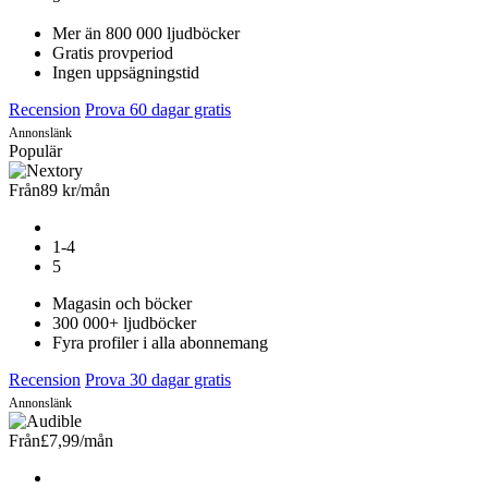
Mer än 800 000 ljudböcker
Gratis provperiod
Ingen uppsägningstid
Recension
Prova 60 dagar gratis
Annonslänk
Populär
Från
89 kr
/mån
1-4
5
Magasin och böcker
300 000+ ljudböcker
Fyra profiler i alla abonnemang
Recension
Prova 30 dagar gratis
Annonslänk
Från
£7,99
/mån