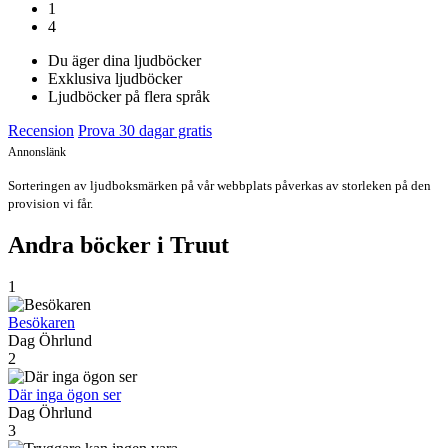
1
4
Du äger dina ljudböcker
Exklusiva ljudböcker
Ljudböcker på flera språk
Recension
Prova 30 dagar gratis
Annonslänk
Sorteringen av ljudboksmärken på vår webbplats påverkas av storleken på den
provision vi får.
Andra böcker i Truut
1
Besökaren
Dag Öhrlund
2
Där inga ögon ser
Dag Öhrlund
3