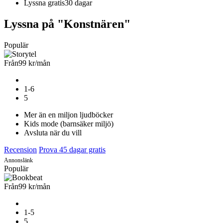
Lyssna gratis
30 dagar
Lyssna på "Konstnären"
Populär
Från
99 kr
/mån
1-6
5
Mer än en miljon ljudböcker
Kids mode (barnsäker miljö)
Avsluta när du vill
Recension
Prova 45 dagar gratis
Annonslänk
Populär
Från
99 kr
/mån
1-5
5