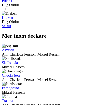
Eldstorm
Dag Öhrlund
10
Draken
Dag Öhrlund
Se allt
Mer inom deckare
Asystoli
Ann-Charlotte Persson, Mikael Ressem
Skallskada
Mikael Ressem
Chockvågor
Ann-Charlotte Persson, Mikael Ressem
Paralyserad
Mikael Ressem
Trauma
Ann-Charlotte Persson, Mikael Ressem