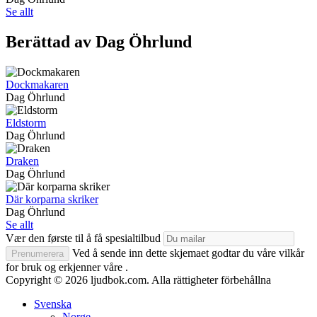
Se allt
Berättad av Dag Öhrlund
Dockmakaren
Dag Öhrlund
Eldstorm
Dag Öhrlund
Draken
Dag Öhrlund
Där korparna skriker
Dag Öhrlund
Se allt
Vær den første til å få spesialtilbud
Ved å sende inn dette skjemaet godtar du våre vilkår
Prenumerera
for bruk og erkjenner våre .
Copyright © 2026 ljudbok.com. Alla rättigheter förbehållna
Svenska
Norge