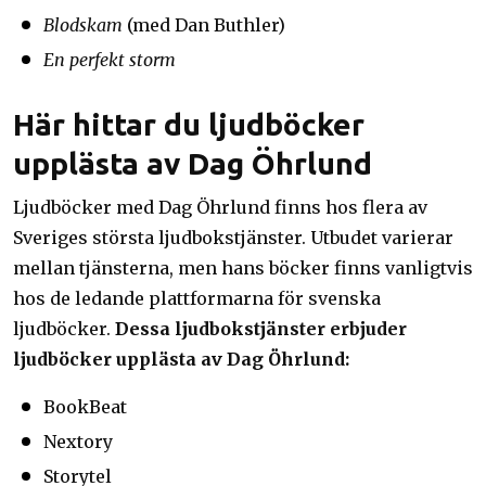
Blodskam
(med Dan Buthler)
En perfekt storm
Här hittar du ljudböcker
upplästa av Dag Öhrlund
Ljudböcker med Dag Öhrlund finns hos flera av
Sveriges största ljudbokstjänster. Utbudet varierar
mellan tjänsterna, men hans böcker finns vanligtvis
hos de ledande plattformarna för svenska
ljudböcker.
Dessa ljudbokstjänster erbjuder
ljudböcker upplästa av Dag Öhrlund:
BookBeat
Nextory
Storytel