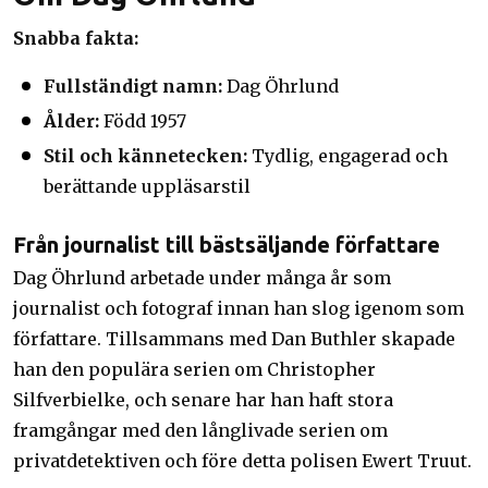
Snabba fakta:
Fullständigt namn:
Dag Öhrlund
Ålder:
Född 1957
Stil och kännetecken:
Tydlig, engagerad och
berättande uppläsarstil
Från journalist till bästsäljande författare
Dag Öhrlund arbetade under många år som
journalist och fotograf innan han slog igenom som
författare. Tillsammans med Dan Buthler skapade
han den populära serien om Christopher
Silfverbielke, och senare har han haft stora
framgångar med den långlivade serien om
privatdetektiven och före detta polisen Ewert Truut.