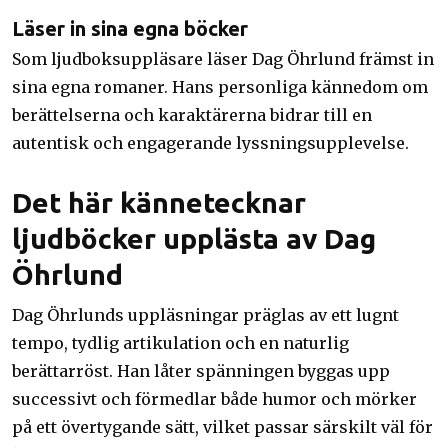
Läser in sina egna böcker
Som ljudboksuppläsare läser Dag Öhrlund främst in
sina egna romaner. Hans personliga kännedom om
berättelserna och karaktärerna bidrar till en
autentisk och engagerande lyssningsupplevelse.
Det här kännetecknar
ljudböcker upplästa av Dag
Öhrlund
Dag Öhrlunds uppläsningar präglas av ett lugnt
tempo, tydlig artikulation och en naturlig
berättarröst. Han låter spänningen byggas upp
successivt och förmedlar både humor och mörker
på ett övertygande sätt, vilket passar särskilt väl för