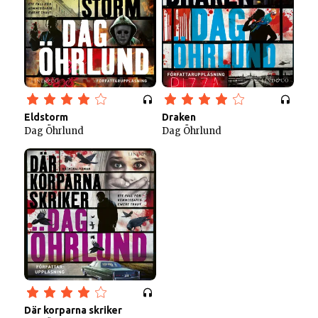
Eldstorm
Draken
Dag Öhrlund
Dag Öhrlund
Där korparna skriker