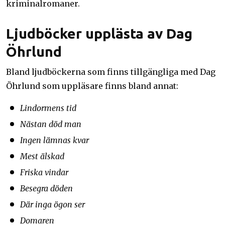
kriminalromaner.
Ljudböcker upplästa av Dag
Öhrlund
Bland ljudböckerna som finns tillgängliga med Dag
Öhrlund som uppläsare finns bland annat:
Lindormens tid
Nästan död man
Ingen lämnas kvar
Mest älskad
Friska vindar
Besegra döden
Där inga ögon ser
Domaren