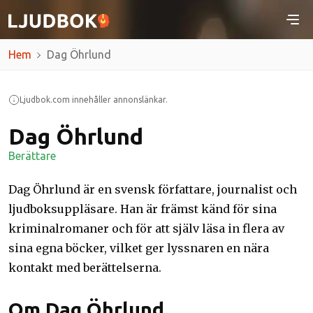
Hem
Dag Öhrlund
Ljudbok.com innehåller annonslänkar.
Dag Öhrlund
Berättare
Dag Öhrlund är en svensk författare, journalist och
ljudboksuppläsare. Han är främst känd för sina
kriminalromaner och för att själv läsa in flera av
sina egna böcker, vilket ger lyssnaren en nära
kontakt med berättelserna.
Om Dag Öhrlund