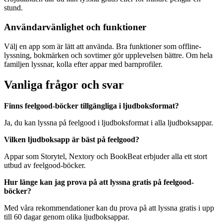
stund.
Användarvänlighet och funktioner
Välj en app som är lätt att använda. Bra funktioner som offline-
lyssning, bokmärken och sovtimer gör upplevelsen bättre. Om hela
familjen lyssnar, kolla efter appar med barnprofiler.
Vanliga frågor och svar
Finns feelgood-böcker tillgängliga i ljudboksformat?
Ja, du kan lyssna på feelgood i ljudboksformat i alla ljudboksappar.
Vilken ljudboksapp är bäst på feelgood?
Appar som Storytel, Nextory och BookBeat erbjuder alla ett stort
utbud av feelgood-böcker.
Hur länge kan jag prova på att lyssna gratis på feelgood-
böcker?
Med våra rekommendationer kan du prova på att lyssna gratis i upp
till 60 dagar genom olika ljudboksappar.