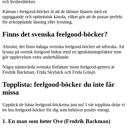
och livsberättelser.
Kärnan i feelgood-böcker är att de lämnar läsaren med en
uppiggande och optimistisk känsla, vilket gör att de passar perfekt
för avkopplande läsning eller lyssning.
Finns det svenska feelgood-böcker?
Absolut, det finns många svenska feelgood-böcker att utforska. Att
lyssna på svensk feelgood bidrar med en igenkänningsfaktor som
gör upplevelsen extra underhållande.
Några nämnvärda svenska författare inom feelgood-genren är
Fredrik Backman, Frida Skybäck och Frida Gråsjö.
Topplista: feelgood-böcker du inte får
missa
Upptäck de bästa feelgood-böckerna just nu! I vår topplista delar vi
tre bra feelgood-böcker för dig som behöver positiv energi.
1. En man som heter Ove (Fredrik Backman)