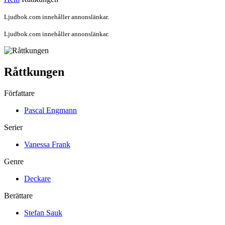
Ljudbok.com innehåller annonslänkar.
Ljudbok.com innehåller annonslänkar.
Råttkungen
Författare
Pascal Engmann
Serier
Vanessa Frank
Genre
Deckare
Berättare
Stefan Sauk