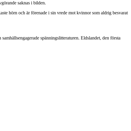
avgörande saknas i bilden.
rkaste hörn och är förenade i sin vrede mot kvinnor som aldrig besvarat
 samhällsengagerade spänningslitteraturen. Eldslandet, den första