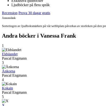
Exklusiva ljudböcker
Ljudböcker på flera språk
Recension
Prova 30 dagar gratis
Annonslänk
Sorteringen av ljudboksmärken på vår webbplats påverkas av storleken på den prov
Andra böcker i Vanessa Frank
1
Eldslandet
Pascal Engmann
3
Änkorna
Pascal Engmann
4
Kokain
Pascal Engmann
5
X