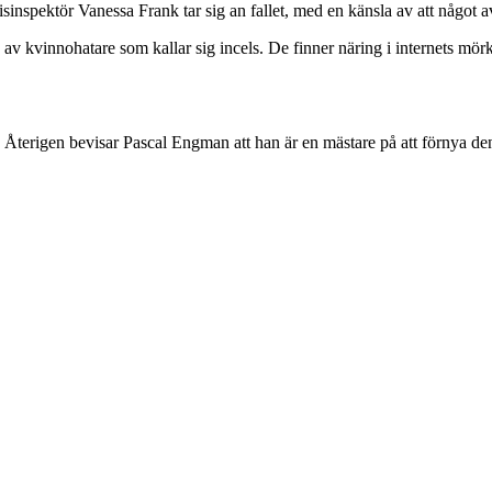
sinspektör Vanessa Frank tar sig an fallet, med en känsla av att något 
k av kvinnohatare som kallar sig incels. De finner näring i internets mö
Återigen bevisar Pascal Engman att han är en mästare på att förnya den