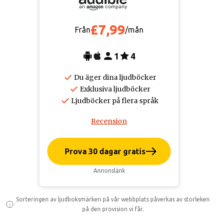
£7,99
Från
/mån
1
4
Du äger dina ljudböcker
Exklusiva ljudböcker
Ljudböcker på flera språk
Recension
Prova 30 dagar gratis
Annonslänk
Sorteringen av ljudboksmärken på vår webbplats påverkas av storleken
på den provision vi får.