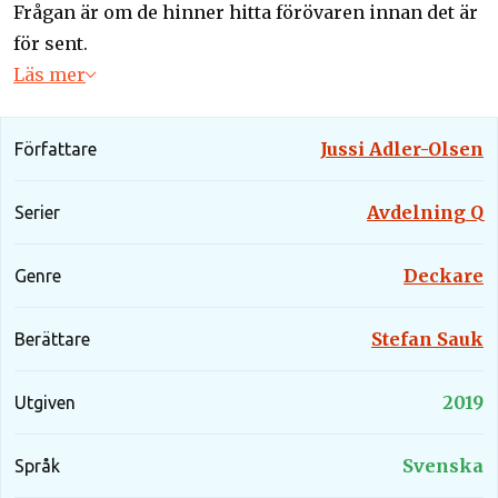
Frågan är om de hinner hitta förövaren innan det är
för sent.
Läs mer
Jussi Adler-Olsen
Författare
Avdelning Q
Serier
Deckare
Genre
Stefan Sauk
Berättare
2019
Utgiven
Svenska
Språk