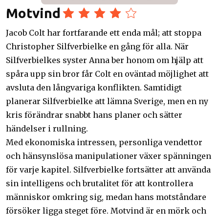
Motvind
Jacob Colt har fortfarande ett enda mål; att stoppa
Christopher Silfverbielke en gång för alla. När
Silfverbielkes syster Anna ber honom om hjälp att
spåra upp sin bror får Colt en oväntad möjlighet att
avsluta den långvariga konflikten. Samtidigt
planerar Silfverbielke att lämna Sverige, men en ny
kris förändrar snabbt hans planer och sätter
händelser i rullning.
Med ekonomiska intressen, personliga vendettor
och hänsynslösa manipulationer växer spänningen
för varje kapitel. Silfverbielke fortsätter att använda
sin intelligens och brutalitet för att kontrollera
människor omkring sig, medan hans motståndare
försöker ligga steget före. Motvind är en mörk och