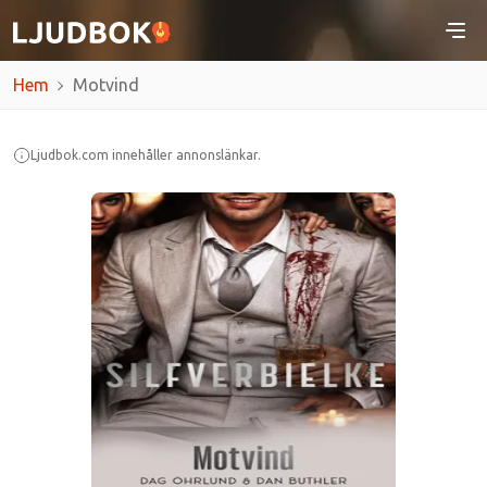
Hem
Motvind
Ljudbok.com innehåller annonslänkar.