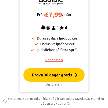
£7,99
Från
/mån
1
4
Du äger dina ljudböcker
Exklusiva ljudböcker
Ljudböcker på flera språk
Recension
Prova 30 dagar gratis
Annonslänk
Sorteringen av ljudboksmärken på vår webbplats påverkas av storleken
på den provision vi får.