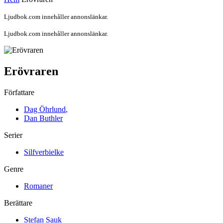
Ljudbok.com innehåller annonslänkar.
Ljudbok.com innehåller annonslänkar.
Erövraren
Författare
Dag Öhrlund
,
Dan Buthler
Serier
Silfverbielke
Genre
Romaner
Berättare
Stefan Sauk