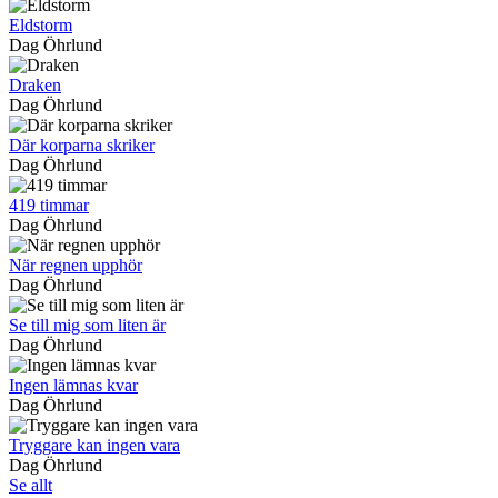
Eldstorm
Dag Öhrlund
Draken
Dag Öhrlund
Där korparna skriker
Dag Öhrlund
419 timmar
Dag Öhrlund
När regnen upphör
Dag Öhrlund
Se till mig som liten är
Dag Öhrlund
Ingen lämnas kvar
Dag Öhrlund
Tryggare kan ingen vara
Dag Öhrlund
Se allt