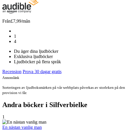
Från
£7,99
/mån
1
4
Du äger dina ljudböcker
Exklusiva ljudböcker
Ljudböcker på flera språk
Recension
Prova 30 dagar gratis
Annonslänk
Sorteringen av ljudboksmärken på vår webbplats påverkas av storleken på den
provision vi får.
Andra böcker i Silfverbielke
1
En nästan vanlig man