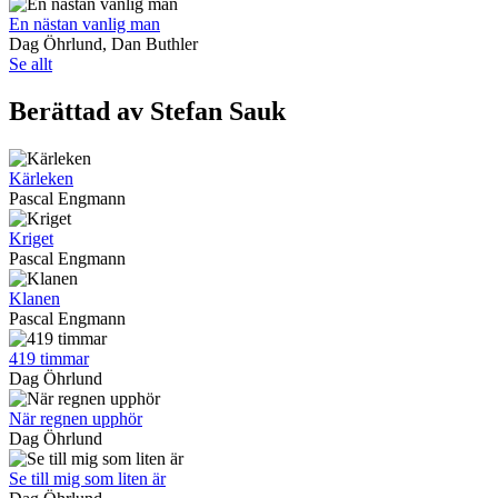
En nästan vanlig man
Dag Öhrlund, Dan Buthler
Se allt
Berättad av Stefan Sauk
Kärleken
Pascal Engmann
Kriget
Pascal Engmann
Klanen
Pascal Engmann
419 timmar
Dag Öhrlund
När regnen upphör
Dag Öhrlund
Se till mig som liten är