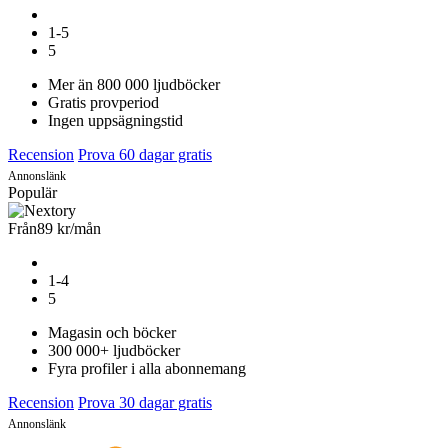
1-5
5
Mer än 800 000 ljudböcker
Gratis provperiod
Ingen uppsägningstid
Recension
Prova 60 dagar gratis
Annonslänk
Populär
Från
89 kr
/mån
1-4
5
Magasin och böcker
300 000+ ljudböcker
Fyra profiler i alla abonnemang
Recension
Prova 30 dagar gratis
Annonslänk