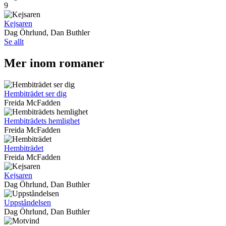
9
Kejsaren
Dag Öhrlund, Dan Buthler
Se allt
Mer inom romaner
Hembiträdet ser dig
Freida McFadden
Hembiträdets hemlighet
Freida McFadden
Hembiträdet
Freida McFadden
Kejsaren
Dag Öhrlund, Dan Buthler
Uppståndelsen
Dag Öhrlund, Dan Buthler