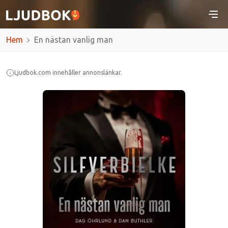
Hem
En nästan vanlig man
Ljudbok.com innehåller annonslänkar.