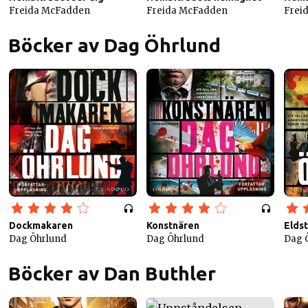
Freida McFadden
Freida McFadden
Frei
Böcker av Dag Öhrlund
Dockmakaren
Konstnären
Elds
Dag Öhrlund
Dag Öhrlund
Dag 
Böcker av Dan Buthler