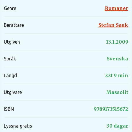
Romaner
Genre
Stefan Sauk
Berättare
13.1.2009
Utgiven
Svenska
Språk
22t 9 min
Längd
Massolit
Utgivare
9789173515672
ISBN
30 dagar
Lyssna gratis