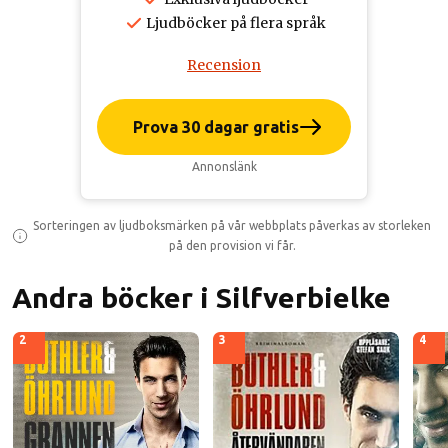
Ljudböcker på flera språk
Recension
Prova 30 dagar gratis
Annonslänk
Sorteringen av ljudboksmärken på vår webbplats påverkas av storleken
på den provision vi får.
Andra böcker i Silfverbielke
2
3
4