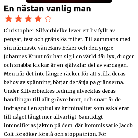
En nästan vanlig man
Christopher Silfverbielke lever ett liv fyllt av
pengar, fest och gränslös frihet. Tillsammans med
sin närmaste vän Hans Ecker och den yngre
Johannes Kruut rör han sig i en värld där lyx, droger
och snabba kickar är en självklar del av vardagen.
Men när det inte längre räcker för att stilla deras
behov av spänning, börjar de tänja på gränserna.
Under Silfverbielkes ledning utvecklas deras
handlingar till allt grövre brott, och snart är de
indragna i en spiral av kriminalitet som eskalerar
till något långt mer allvarligt. Samtidigt
intensifieras jakten på dem, där kommissarie Jacob
Colt försöker förstå och stoppa trion. För