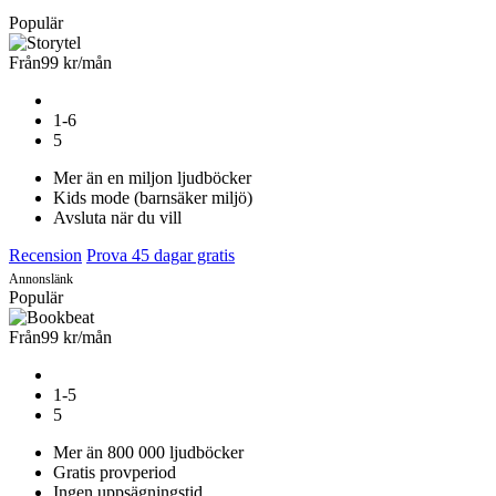
Populär
Från
99 kr
/mån
1-6
5
Mer än en miljon ljudböcker
Kids mode (barnsäker miljö)
Avsluta när du vill
Recension
Prova 45 dagar gratis
Annonslänk
Populär
Från
99 kr
/mån
1-5
5
Mer än 800 000 ljudböcker
Gratis provperiod
Ingen uppsägningstid