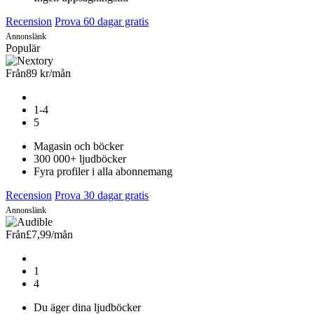
Recension
Prova 60 dagar gratis
Annonslänk
Populär
Från
89 kr
/mån
1-4
5
Magasin och böcker
300 000+ ljudböcker
Fyra profiler i alla abonnemang
Recension
Prova 30 dagar gratis
Annonslänk
Från
£7,99
/mån
1
4
Du äger dina ljudböcker