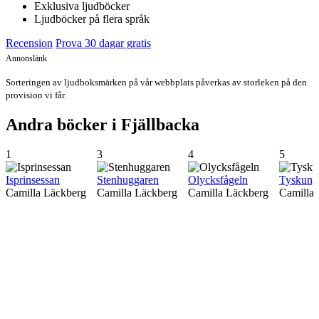
Exklusiva ljudböcker
Ljudböcker på flera språk
Recension
Prova 30 dagar gratis
Annonslänk
Sorteringen av ljudboksmärken på vår webbplats påverkas av storleken på den
provision vi får.
Andra böcker i Fjällbacka
1
3
4
5
Isprinsessan
Stenhuggaren
Olycksfågeln
Tyskung
Camilla Läckberg
Camilla Läckberg
Camilla Läckberg
Camilla