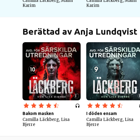
Camilla Läckberg, Malin
Camilla Läckberg, Malin
Karim
Karim
Berättad av Anja Lundqvist
Bakom masken
I döden ensam
Camilla Läckberg, Lisa
Camilla Läckberg, Lisa
Bjerre
Bjerre