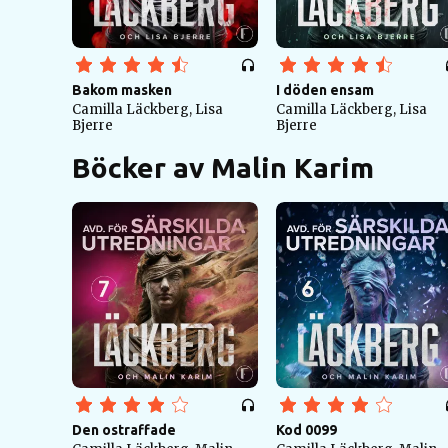
Bakom masken
I döden ensam
Camilla Läckberg, Lisa
Camilla Läckberg, Lisa
Bjerre
Bjerre
Böcker av Malin Karim
Den ostraffade
Kod 0099