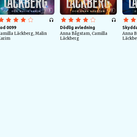
od 0099
Dödlig avledning
Skydda
amilla Läckberg, Malin
Anna Bågstam, Camilla
Anna B
Karim
Läckberg
Läckbe