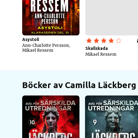
Asystoli
Ann-Charlotte Persson,
Skallskada
Mikael Ressem
Mikael Ressem
Böcker av Camilla Läckberg