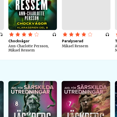
Chockvågor
Paralyserad
Ann-Charlotte Persson,
Mikael Ressem
A
Mikael Ressem
M