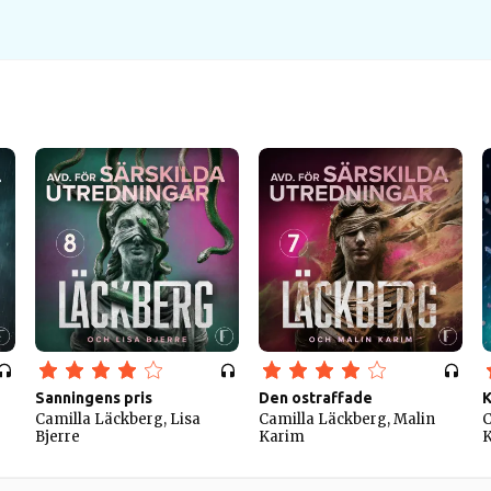
Sanningens pris
Den ostraffade
K
Camilla Läckberg, Lisa
Camilla Läckberg, Malin
C
Bjerre
Karim