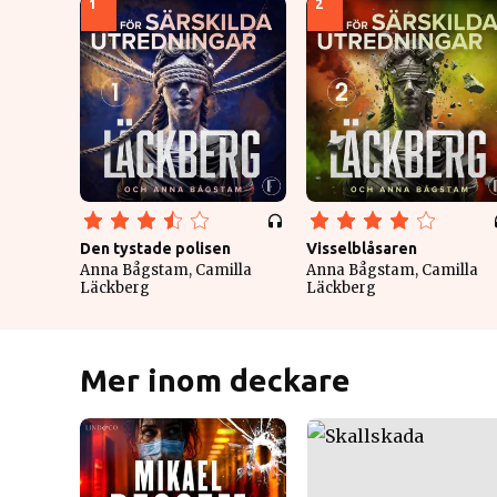
1
2
Den tystade polisen
Visselblåsaren
Anna Bågstam, Camilla
Anna Bågstam, Camilla
Läckberg
Läckberg
Mer inom deckare