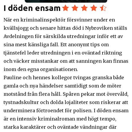
I döden ensam
När en kriminalinspektör försvinner under en
kvällsjogg och senare hittas död i Nybroviken ställs
Avdelningen för särskilda utredningar inför ett av
sina mest känsliga fall. Ett anonymt tips om
tjänstefel leder utredningen i en oväntad riktning
och väcker misstankar om att sanningen kan finnas
inom den egna organisationen.
Pauline och hennes kollegor tvingas granska både
gamla och nya händelser samtidigt som de möter
motstånd från flera håll. Spåren pekar mot övervåld,
tystnadskultur och dolda lojaliteter som riskerar att
underminera förtroendet för polisen. I döden ensam
är en intensiv kriminalroman med högt tempo,
starka karaktärer och oväntade vändningar där