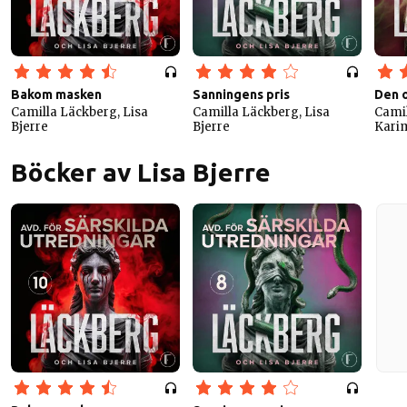
Bakom masken
Sanningens pris
Den 
Camilla Läckberg, Lisa
Camilla Läckberg, Lisa
Camil
Bjerre
Bjerre
Kari
Böcker av Lisa Bjerre