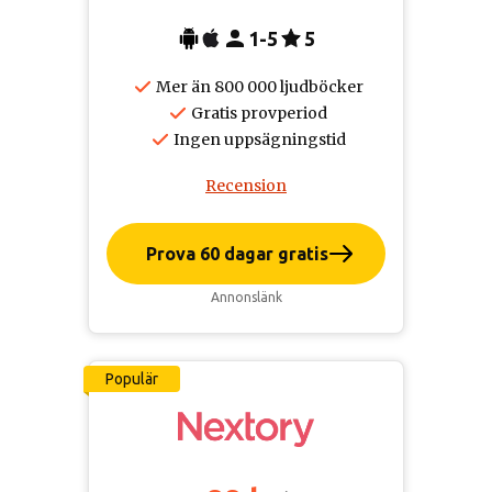
1-5
5
Mer än 800 000 ljudböcker
Gratis provperiod
Ingen uppsägningstid
Recension
Prova 60 dagar gratis
Annonslänk
Populär