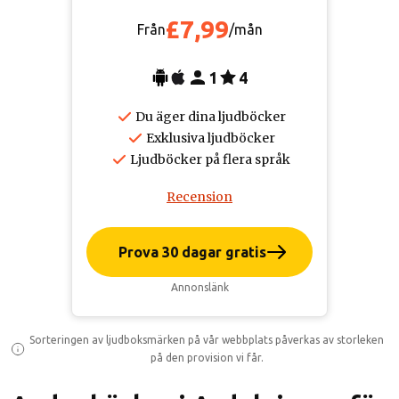
£7,99
Från
/mån
1
4
Du äger dina ljudböcker
Exklusiva ljudböcker
Ljudböcker på flera språk
Recension
Prova 30 dagar gratis
Annonslänk
Sorteringen av ljudboksmärken på vår webbplats påverkas av storleken
på den provision vi får.