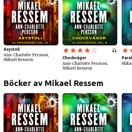
Asystoli
Ann-Charlotte Persson,
Chockvågor
Para
Mikael Ressem
Ann-Charlotte Persson,
Mika
Mikael Ressem
Böcker av Mikael Ressem