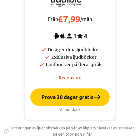
£7,99
Från
/mån
1
4
Du äger dina ljudböcker
Exklusiva ljudböcker
Ljudböcker på flera språk
Recension
Prova 30 dagar gratis
Annonslänk
Sorteringen av ljudboksmärken på vår webbplats påverkas av storleken
på den provision vi får.