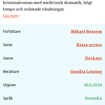
kriminalroman med medicinsk dramatik, högt
tempo och oväntade vändningar.
Läs mer
Mikael Ressem
Författare
Klara-serien
Serier
Deckare
Genre
Gunilla Leining
Berättare
16.6.2026
Utgiven
Svenska
Språk