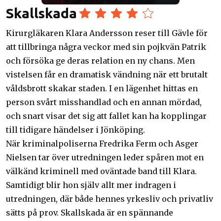
Skallskada
Kirurgläkaren Klara Andersson reser till Gävle för
att tillbringa några veckor med sin pojkvän Patrik
och försöka ge deras relation en ny chans. Men
vistelsen får en dramatisk vändning när ett brutalt
våldsbrott skakar staden. I en lägenhet hittas en
person svårt misshandlad och en annan mördad,
och snart visar det sig att fallet kan ha kopplingar
till tidigare händelser i Jönköping.
När kriminalpoliserna Fredrika Ferm och Asger
Nielsen tar över utredningen leder spåren mot en
välkänd kriminell med oväntade band till Klara.
Samtidigt blir hon själv allt mer indragen i
utredningen, där både hennes yrkesliv och privatliv
sätts på prov. Skallskada är en spännande