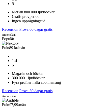
5
Mer än 800 000 ljudböcker
Gratis provperiod
Ingen uppsägningstid
Recension
Prova 60 dagar gratis
Annonslänk
Populär
Från
89 kr
/mån
1-4
5
Magasin och böcker
300 000+ ljudböcker
Fyra profiler i alla abonnemang
Recension
Prova 30 dagar gratis
Annonslänk
Från
£7,99
/mån