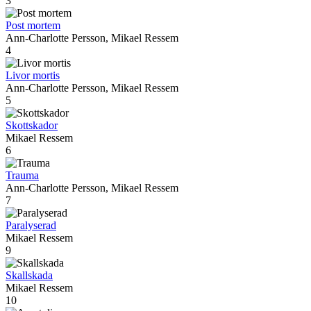
3
Post mortem
Ann-Charlotte Persson, Mikael Ressem
4
Livor mortis
Ann-Charlotte Persson, Mikael Ressem
5
Skottskador
Mikael Ressem
6
Trauma
Ann-Charlotte Persson, Mikael Ressem
7
Paralyserad
Mikael Ressem
9
Skallskada
Mikael Ressem
10