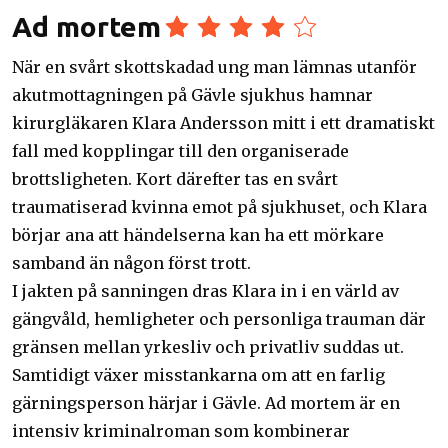
Ad mortem
När en svårt skottskadad ung man lämnas utanför
akutmottagningen på Gävle sjukhus hamnar
kirurgläkaren Klara Andersson mitt i ett dramatiskt
fall med kopplingar till den organiserade
brottsligheten. Kort därefter tas en svårt
traumatiserad kvinna emot på sjukhuset, och Klara
börjar ana att händelserna kan ha ett mörkare
samband än någon först trott.
I jakten på sanningen dras Klara in i en värld av
gängvåld, hemligheter och personliga trauman där
gränsen mellan yrkesliv och privatliv suddas ut.
Samtidigt växer misstankarna om att en farlig
gärningsperson härjar i Gävle. Ad mortem är en
intensiv kriminalroman som kombinerar