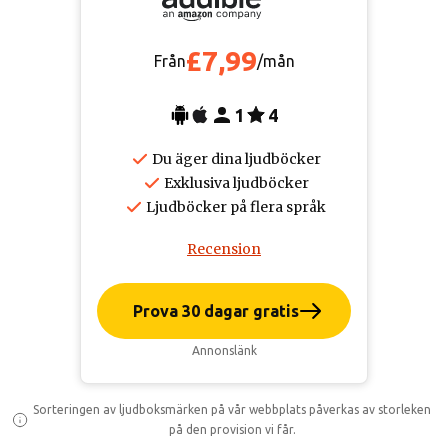
£7,99
Från
/mån
1
4
Du äger dina ljudböcker
Exklusiva ljudböcker
Ljudböcker på flera språk
Recension
Prova 30 dagar gratis
Annonslänk
Sorteringen av ljudboksmärken på vår webbplats påverkas av storleken
på den provision vi får.