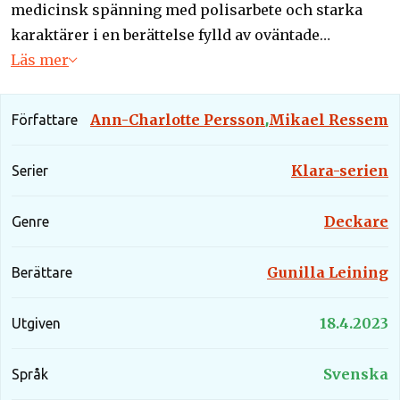
medicinsk spänning med polisarbete och starka
karaktärer i en berättelse fylld av oväntade
vändningar.
Läs mer
Ann-Charlotte Persson
Mikael Ressem
Författare
,
Klara-serien
Serier
Deckare
Genre
Gunilla Leining
Berättare
18.4.2023
Utgiven
Svenska
Språk