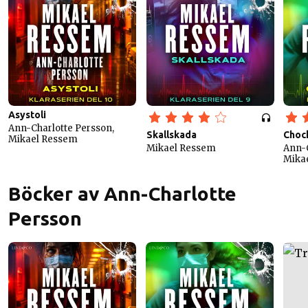
Asystoli
Ann-Charlotte Persson,
Skallskada
Choc
Mikael Ressem
Mikael Ressem
Ann-C
Mika
Böcker av Ann-Charlotte
Persson