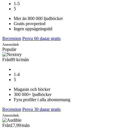
1-5
5
Mer än 800 000 ljudböcker
Gratis provperiod
Ingen uppsägningstid
Recension
Prova 60 dagar gratis
Annonslänk
Populär
Från
89 kr
/mån
1-4
5
Magasin och böcker
300 000+ ljudböcker
Fyra profiler i alla abonnemang
Recension
Prova 30 dagar gratis
Annonslänk
Från
£7,99
/mån