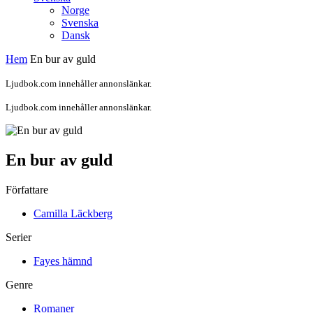
Norge
Svenska
Dansk
Hem
En bur av guld
Ljudbok.com innehåller annonslänkar.
Ljudbok.com innehåller annonslänkar.
En bur av guld
Författare
Camilla Läckberg
Serier
Fayes hämnd
Genre
Romaner