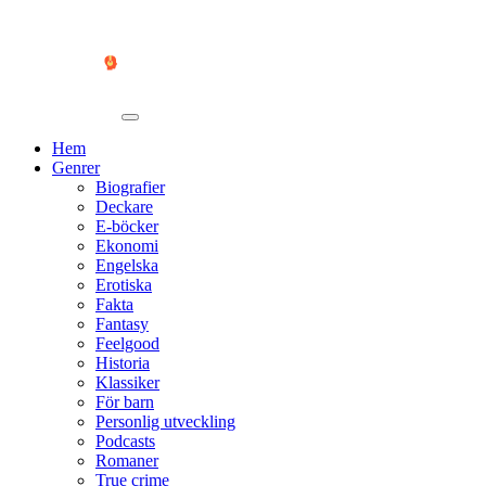
Hem
Genrer
Biografier
Deckare
E-böcker
Ekonomi
Engelska
Erotiska
Fakta
Fantasy
Feelgood
Historia
Klassiker
För barn
Personlig utveckling
Podcasts
Romaner
True crime