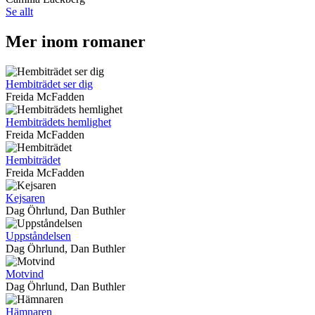
Se allt
Mer inom romaner
Hembiträdet ser dig
Freida McFadden
Hembiträdets hemlighet
Freida McFadden
Hembiträdet
Freida McFadden
Kejsaren
Dag Öhrlund, Dan Buthler
Uppståndelsen
Dag Öhrlund, Dan Buthler
Motvind
Dag Öhrlund, Dan Buthler
Hämnaren