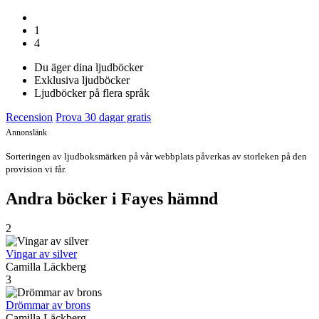
1
4
Du äger dina ljudböcker
Exklusiva ljudböcker
Ljudböcker på flera språk
Recension
Prova 30 dagar gratis
Annonslänk
Sorteringen av ljudboksmärken på vår webbplats påverkas av storleken på den
provision vi får.
Andra böcker i Fayes hämnd
2
Vingar av silver
Camilla Läckberg
3
Drömmar av brons
Camilla Läckberg