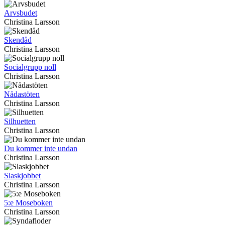
Arvsbudet
Christina Larsson
Skendåd
Christina Larsson
Socialgrupp noll
Christina Larsson
Nådastöten
Christina Larsson
Silhuetten
Christina Larsson
Du kommer inte undan
Christina Larsson
Slaskjobbet
Christina Larsson
5:e Moseboken
Christina Larsson