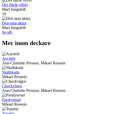
Det fjärde offret
Mari Jungstedt
10
Den sista akten
Mari Jungstedt
Se allt
Mer inom deckare
Asystoli
Ann-Charlotte Persson, Mikael Ressem
Skallskada
Mikael Ressem
Chockvågor
Ann-Charlotte Persson, Mikael Ressem
Paralyserad
Mikael Ressem
Trauma