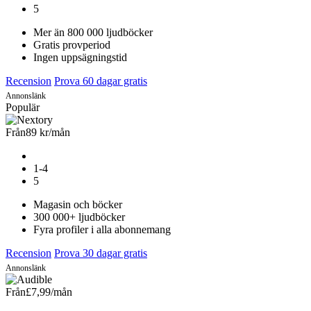
5
Mer än 800 000 ljudböcker
Gratis provperiod
Ingen uppsägningstid
Recension
Prova 60 dagar gratis
Annonslänk
Populär
Från
89 kr
/mån
1-4
5
Magasin och böcker
300 000+ ljudböcker
Fyra profiler i alla abonnemang
Recension
Prova 30 dagar gratis
Annonslänk
Från
£7,99
/mån