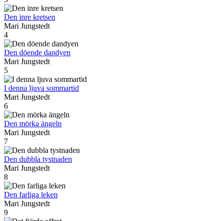
Den inre kretsen
Mari Jungstedt
4
Den döende dandyen
Mari Jungstedt
5
I denna ljuva sommartid
Mari Jungstedt
6
Den mörka ängeln
Mari Jungstedt
7
Den dubbla tystnaden
Mari Jungstedt
8
Den farliga leken
Mari Jungstedt
9