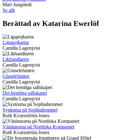
Mari Jungstedt
Se allt
Berättad av Katarina Ewerlöf
Ligapojkarna
Camilla Lagerqvist
Likhandlaren
Camilla Lagerqvist
Glaselefanten
Camilla Lagerqvist
Det hemliga sällskapet
Camilla Lagerqvist
Systrarna på Sophiahemmet
Ruth Kvarnström-Jones
Väninnorna på Nordiska Kompaniet
Ruth Kvarnström-Jones