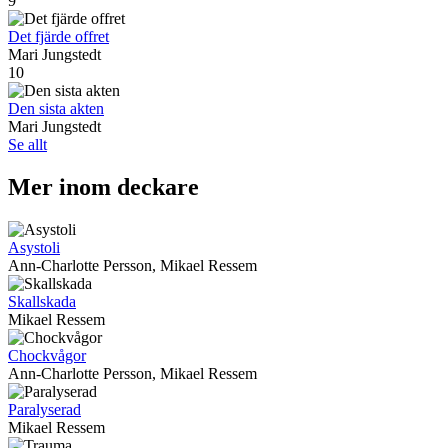
9
Det fjärde offret
Mari Jungstedt
10
Den sista akten
Mari Jungstedt
Se allt
Mer inom deckare
Asystoli
Ann-Charlotte Persson, Mikael Ressem
Skallskada
Mikael Ressem
Chockvågor
Ann-Charlotte Persson, Mikael Ressem
Paralyserad
Mikael Ressem