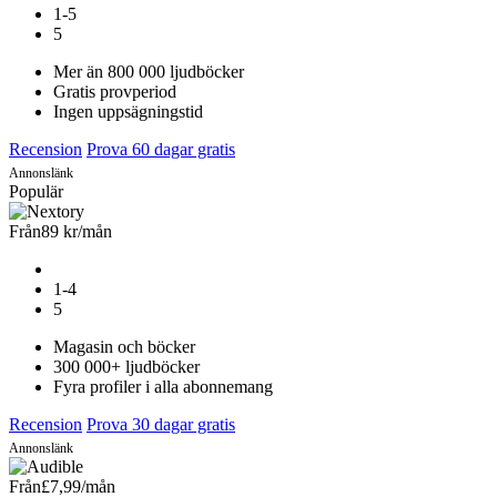
1-5
5
Mer än 800 000 ljudböcker
Gratis provperiod
Ingen uppsägningstid
Recension
Prova 60 dagar gratis
Annonslänk
Populär
Från
89 kr
/mån
1-4
5
Magasin och böcker
300 000+ ljudböcker
Fyra profiler i alla abonnemang
Recension
Prova 30 dagar gratis
Annonslänk
Från
£7,99
/mån