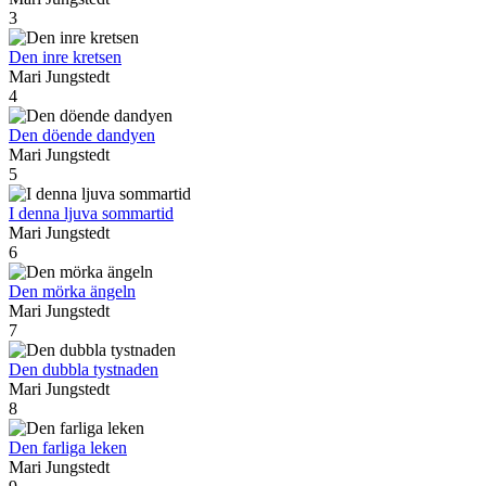
3
Den inre kretsen
Mari Jungstedt
4
Den döende dandyen
Mari Jungstedt
5
I denna ljuva sommartid
Mari Jungstedt
6
Den mörka ängeln
Mari Jungstedt
7
Den dubbla tystnaden
Mari Jungstedt
8
Den farliga leken
Mari Jungstedt