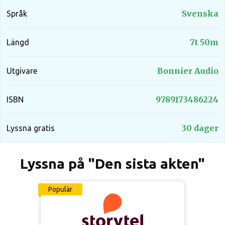
Svenska
Språk
7t 50m
Längd
Bonnier Audio
Utgivare
9789173486224
ISBN
30 dager
Lyssna gratis
Lyssna på "Den sista akten"
Populär