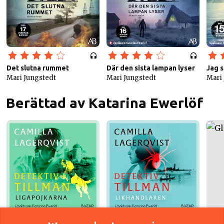
Det slutna rummet
Där den sista lampan lyser
Jag s
Mari Jungstedt
Mari Jungstedt
Mari
Berättad av Katarina Ewerlöf