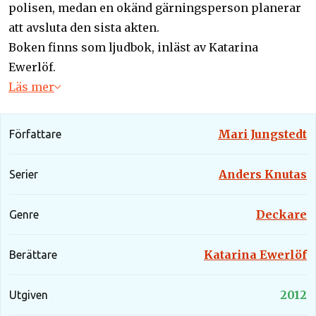
polisen, medan en okänd gärningsperson planerar
att avsluta den sista akten.
Boken finns som ljudbok, inläst av Katarina
Ewerlöf.
Läs mer
Mari Jungstedt
Författare
Anders Knutas
Serier
Deckare
Genre
Katarina Ewerlöf
Berättare
2012
Utgiven