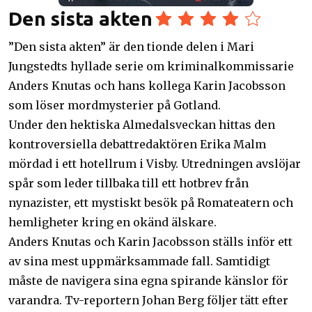
Den sista akten
”Den sista akten” är den tionde delen i Mari
Jungstedts hyllade serie om kriminalkommissarie
Anders Knutas och hans kollega Karin Jacobsson
som löser mordmysterier på Gotland.
Under den hektiska Almedalsveckan hittas den
kontroversiella debattredaktören Erika Malm
mördad i ett hotellrum i Visby. Utredningen avslöjar
spår som leder tillbaka till ett hotbrev från
nynazister, ett mystiskt besök på Romateatern och
hemligheter kring en okänd älskare.
Anders Knutas och Karin Jacobsson ställs inför ett
av sina mest uppmärksammade fall. Samtidigt
måste de navigera sina egna spirande känslor för
varandra. Tv-reportern Johan Berg följer tätt efter