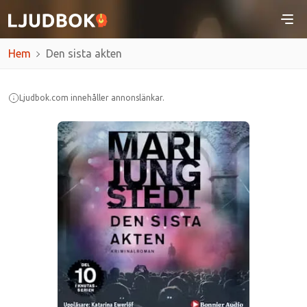
Hem
Den sista akten
Ljudbok.com innehåller annonslänkar.