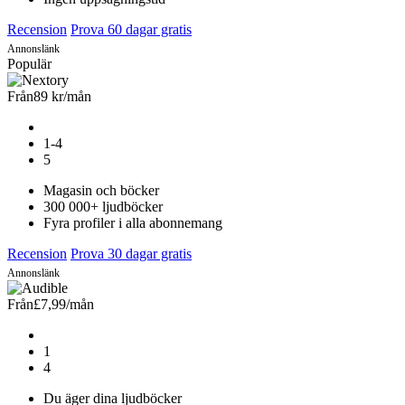
Recension
Prova 60 dagar gratis
Annonslänk
Populär
Från
89 kr
/mån
1-4
5
Magasin och böcker
300 000+ ljudböcker
Fyra profiler i alla abonnemang
Recension
Prova 30 dagar gratis
Annonslänk
Från
£7,99
/mån
1
4
Du äger dina ljudböcker