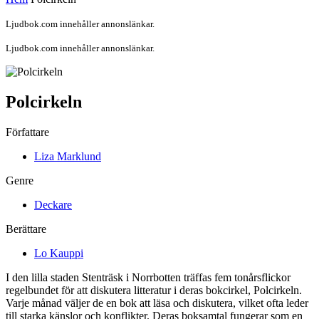
Ljudbok.com innehåller annonslänkar.
Ljudbok.com innehåller annonslänkar.
Polcirkeln
Författare
Liza Marklund
Genre
Deckare
Berättare
Lo Kauppi
I den lilla staden Stenträsk i Norrbotten träffas fem tonårsflickor
regelbundet för att diskutera litteratur i deras bokcirkel, Polcirkeln.
Varje månad väljer de en bok att läsa och diskutera, vilket ofta leder
till starka känslor och konflikter. Deras boksamtal fungerar som en