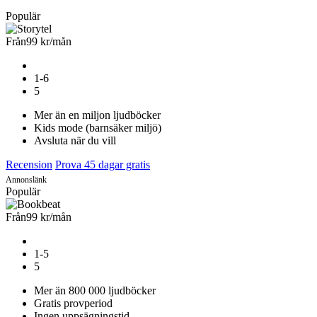
Populär
Från
99 kr
/mån
1-6
5
Mer än en miljon ljudböcker
Kids mode (barnsäker miljö)
Avsluta när du vill
Recension
Prova 45 dagar gratis
Annonslänk
Populär
Från
99 kr
/mån
1-5
5
Mer än 800 000 ljudböcker
Gratis provperiod
Ingen uppsägningstid