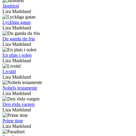
Järnblod
Liza Marklund
Lyckliga gatan
Liza Marklund
Du gamla du fria
Liza Marklund
En plats i solen
Liza Marklund
Livstid
Liza Marklund
Nobels testamente
Liza Marklund
Den röda vargen
Liza Marklund
Prime time
Liza Marklund