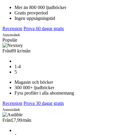
Mer än 800 000 ljudböcker
Gratis provperiod
Ingen uppsägningstid
Recension
Prova 60 dagar gratis
Annonslänk
Populär
Från
89 kr
/mån
1-4
5
Magasin och böcker
300 000+ ljudböcker
Fyra profiler i alla abonnemang
Recension
Prova 30 dagar gratis
Annonslänk
Från
£7,99
/mån