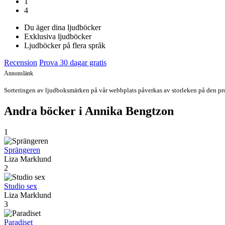
1
4
Du äger dina ljudböcker
Exklusiva ljudböcker
Ljudböcker på flera språk
Recension
Prova 30 dagar gratis
Annonslänk
Sorteringen av ljudboksmärken på vår webbplats påverkas av storleken på den prov
Andra böcker i Annika Bengtzon
1
Sprängeren
Liza Marklund
2
Studio sex
Liza Marklund
3
Paradiset