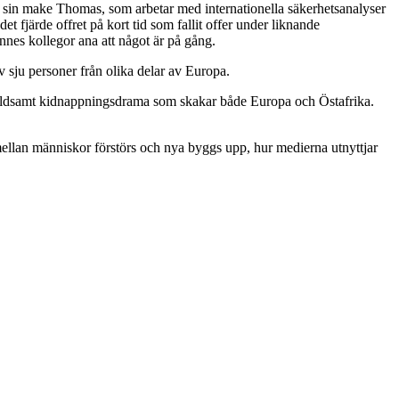
 sin make Thomas, som arbetar med internationella säkerhetsanalyser
järde offret på kort tid som fallit offer under liknande
nes kollegor ana att något är på gång.
 sju personer från olika delar av Europa.
 våldsamt kidnappningsdrama som skakar både Europa och Östafrika.
ellan människor förstörs och nya byggs upp, hur medierna utnyttjar