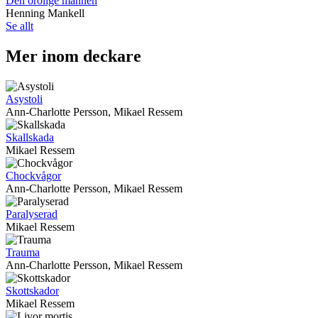
Den orolige mannen
Henning Mankell
Se allt
Mer inom deckare
Asystoli
Ann-Charlotte Persson, Mikael Ressem
Skallskada
Mikael Ressem
Chockvågor
Ann-Charlotte Persson, Mikael Ressem
Paralyserad
Mikael Ressem
Trauma
Ann-Charlotte Persson, Mikael Ressem
Skottskador
Mikael Ressem