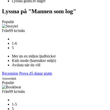
Lyssna gratis
30 dager
Lyssna på "Mannen som log"
Populär
Från
99 kr
/mån
1-6
5
Mer än en miljon ljudböcker
Kids mode (barnsäker miljö)
Avsluta när du vill
Recension
Prova 45 dagar gratis
Annonslänk
Populär
Från
99 kr
/mån
1-5
5