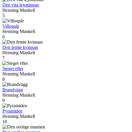
Den vita lejoninnan
Henning Mankell
5
Villospår
Henning Mankell
6
Den femte kvinnan
Henning Mankell
7
Steget efter
Henning Mankell
8
Brandvägg
Henning Mankell
9
Pyramiden
Henning Mankell
10