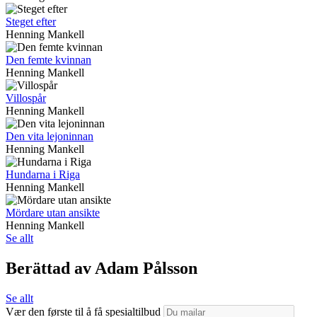
Steget efter
Henning Mankell
Den femte kvinnan
Henning Mankell
Villospår
Henning Mankell
Den vita lejoninnan
Henning Mankell
Hundarna i Riga
Henning Mankell
Mördare utan ansikte
Henning Mankell
Se allt
Berättad av Adam Pålsson
Se allt
Vær den første til å få spesialtilbud