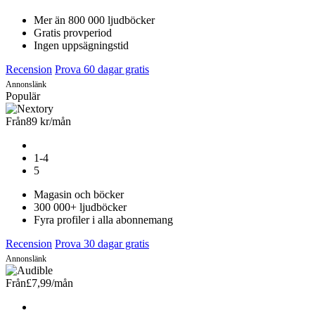
Mer än 800 000 ljudböcker
Gratis provperiod
Ingen uppsägningstid
Recension
Prova 60 dagar gratis
Annonslänk
Populär
Från
89 kr
/mån
1-4
5
Magasin och böcker
300 000+ ljudböcker
Fyra profiler i alla abonnemang
Recension
Prova 30 dagar gratis
Annonslänk
Från
£7,99
/mån