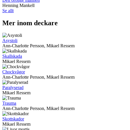
Den orolige mannen
Henning Mankell
Se allt
Mer inom deckare
Asystoli
Ann-Charlotte Persson, Mikael Ressem
Skallskada
Mikael Ressem
Chockvågor
Ann-Charlotte Persson, Mikael Ressem
Paralyserad
Mikael Ressem
Trauma
Ann-Charlotte Persson, Mikael Ressem
Skottskador
Mikael Ressem