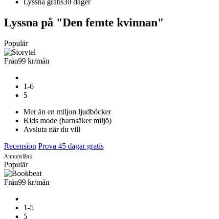
Lyssna gratis
30 dager
Lyssna på "Den femte kvinnan"
Populär
Från
99 kr
/mån
1-6
5
Mer än en miljon ljudböcker
Kids mode (barnsäker miljö)
Avsluta när du vill
Recension
Prova 45 dagar gratis
Annonslänk
Populär
Från
99 kr
/mån
1-5
5