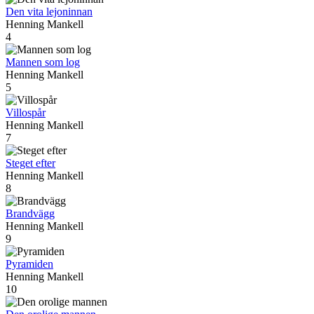
Den vita lejoninnan
Henning Mankell
4
Mannen som log
Henning Mankell
5
Villospår
Henning Mankell
7
Steget efter
Henning Mankell
8
Brandvägg
Henning Mankell
9
Pyramiden
Henning Mankell
10