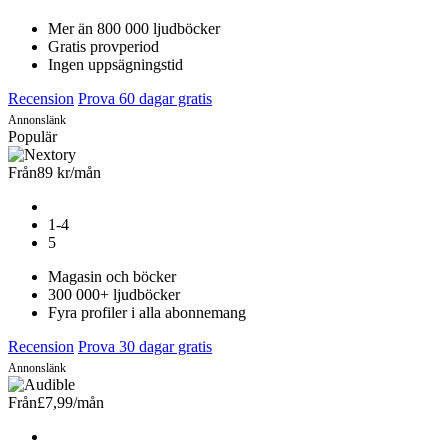
Mer än 800 000 ljudböcker
Gratis provperiod
Ingen uppsägningstid
Recension
Prova 60 dagar gratis
Annonslänk
Populär
Från
89 kr
/mån
1-4
5
Magasin och böcker
300 000+ ljudböcker
Fyra profiler i alla abonnemang
Recension
Prova 30 dagar gratis
Annonslänk
Från
£7,99
/mån