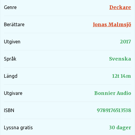
Deckare
Genre
Jonas Malmsjö
Berättare
2017
Utgiven
Svenska
Språk
12t 14m
Längd
Bonnier Audio
Utgivare
9789176513538
ISBN
30 dager
Lyssna gratis