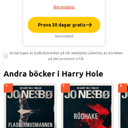
Recension
Prova 30 dagar gratis
Annonslänk
Sorteringen av ljudboksmärken på vår webbplats påverkas av storleken
på den provision vi får.
Andra böcker i Harry Hole
1
3
4