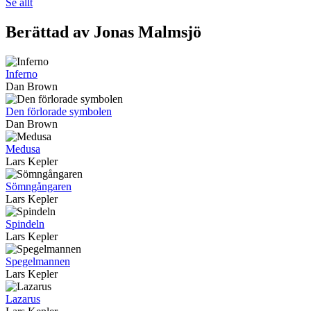
Se allt
Berättad av Jonas Malmsjö
Inferno
Dan Brown
Den förlorade symbolen
Dan Brown
Medusa
Lars Kepler
Sömngångaren
Lars Kepler
Spindeln
Lars Kepler
Spegelmannen
Lars Kepler
Lazarus