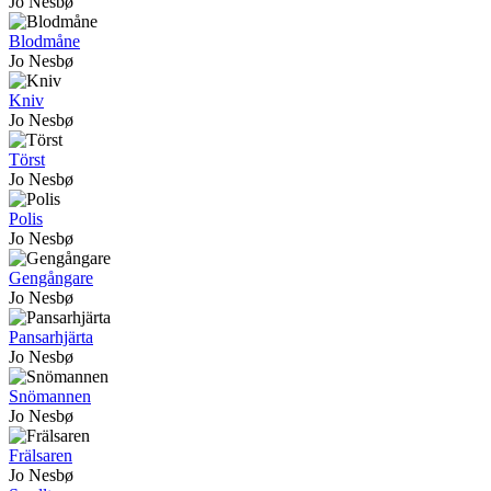
Jo Nesbø
Blodmåne
Jo Nesbø
Kniv
Jo Nesbø
Törst
Jo Nesbø
Polis
Jo Nesbø
Gengångare
Jo Nesbø
Pansarhjärta
Jo Nesbø
Snömannen
Jo Nesbø
Frälsaren
Jo Nesbø