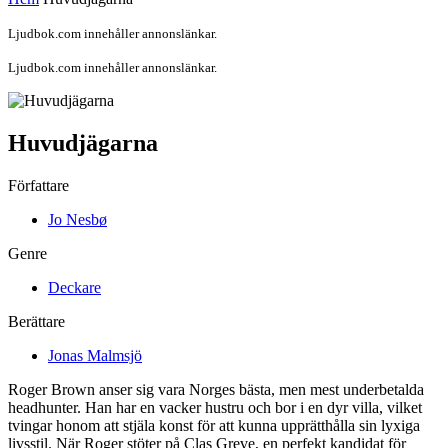
Ljudbok.com innehåller annonslänkar.
Ljudbok.com innehåller annonslänkar.
Huvudjägarna
Författare
Jo Nesbø
Genre
Deckare
Berättare
Jonas Malmsjö
Roger Brown anser sig vara Norges bästa, men mest underbetalda
headhunter. Han har en vacker hustru och bor i en dyr villa, vilket
tvingar honom att stjäla konst för att kunna upprätthålla sin lyxiga
livsstil. När Roger stöter på Clas Greve, en perfekt kandidat för