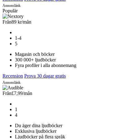
Annonslänk
Populär
Från
89 kr
/mån
1-4
5
Magasin och böcker
300 000+ ljudböcker
Fyra profiler i alla abonnemang
Recension
Prova 30 dagar gratis
Annonslänk
Från
£7,99
/mån
1
4
Du äger dina ljudböcker
Exklusiva ljudböcker
Ljudböcker på flera språk