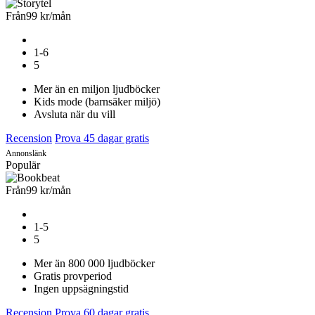
Från
99 kr
/mån
1-6
5
Mer än en miljon ljudböcker
Kids mode (barnsäker miljö)
Avsluta när du vill
Recension
Prova 45 dagar gratis
Annonslänk
Populär
Från
99 kr
/mån
1-5
5
Mer än 800 000 ljudböcker
Gratis provperiod
Ingen uppsägningstid
Recension
Prova 60 dagar gratis