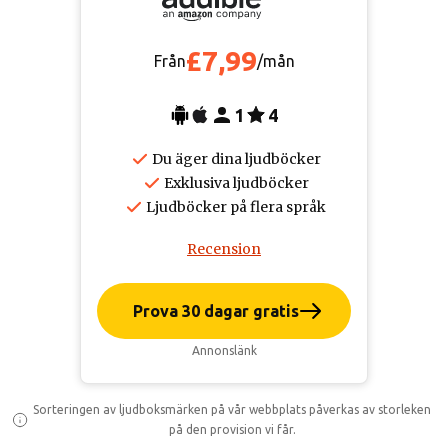
£7,99
Från
/mån
1
4
Du äger dina ljudböcker
Exklusiva ljudböcker
Ljudböcker på flera språk
Recension
Prova 30 dagar gratis
Annonslänk
Sorteringen av ljudboksmärken på vår webbplats påverkas av storleken
på den provision vi får.