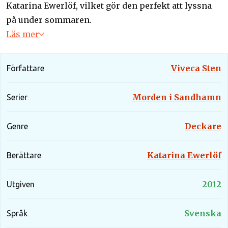
Katarina Ewerlöf, vilket gör den perfekt att lyssna
på under sommaren.
Läs mer
Viveca Sten
Författare
Morden i Sandhamn
Serier
Deckare
Genre
Katarina Ewerlöf
Berättare
2012
Utgiven
Svenska
Språk