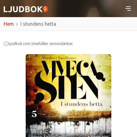
Hem
I stundens hetta
Ljudbok.com innehåller annonslänkar.