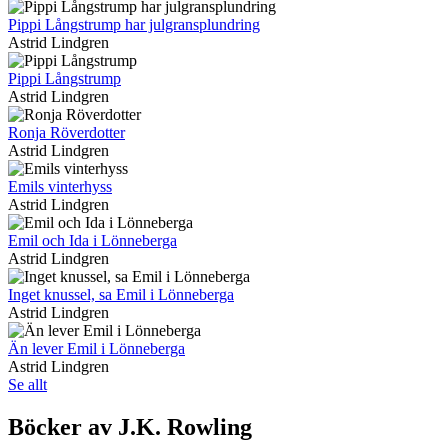
Pippi Långstrump har julgransplundring
Astrid Lindgren
Pippi Långstrump
Astrid Lindgren
Ronja Röverdotter
Astrid Lindgren
Emils vinterhyss
Astrid Lindgren
Emil och Ida i Lönneberga
Astrid Lindgren
Inget knussel, sa Emil i Lönneberga
Astrid Lindgren
Än lever Emil i Lönneberga
Astrid Lindgren
Se allt
Böcker av J.K. Rowling