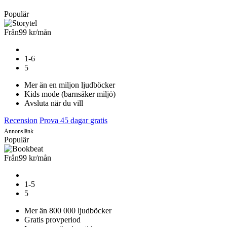
Populär
Från
99 kr
/mån
1-6
5
Mer än en miljon ljudböcker
Kids mode (barnsäker miljö)
Avsluta när du vill
Recension
Prova 45 dagar gratis
Annonslänk
Populär
Från
99 kr
/mån
1-5
5
Mer än 800 000 ljudböcker
Gratis provperiod