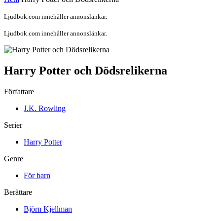
Ljudbok.com innehåller annonslänkar.
Ljudbok.com innehåller annonslänkar.
Harry Potter och Dödsrelikerna
Författare
J.K. Rowling
Serier
Harry Potter
Genre
För barn
Berättare
Björn Kjellman