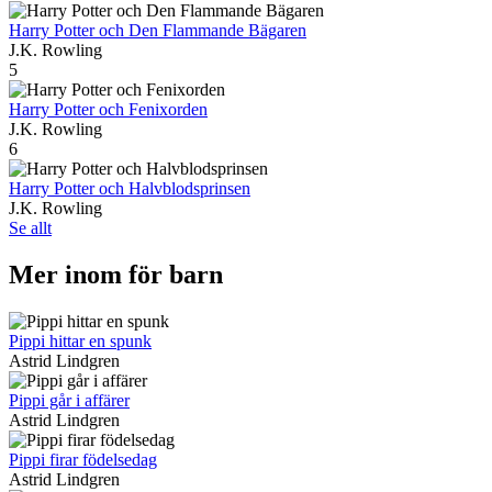
Harry Potter och Den Flammande Bägaren
J.K. Rowling
5
Harry Potter och Fenixorden
J.K. Rowling
6
Harry Potter och Halvblodsprinsen
J.K. Rowling
Se allt
Mer inom för barn
Pippi hittar en spunk
Astrid Lindgren
Pippi går i affärer
Astrid Lindgren
Pippi firar födelsedag
Astrid Lindgren