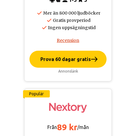
Mer än 800 000 ljudböcker
Gratis provperiod
Ingen uppsägningstid
Recension
Prova 60 dagar gratis
Annonslänk
Populär
89 kr
Från
/mån