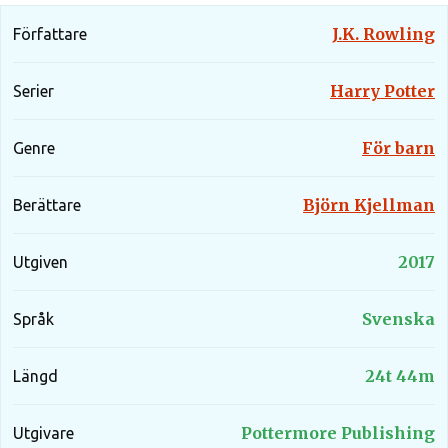
J.K. Rowling
Författare
Harry Potter
Serier
För barn
Genre
Björn Kjellman
Berättare
2017
Utgiven
Svenska
Språk
24t 44m
Längd
Pottermore Publishing
Utgivare