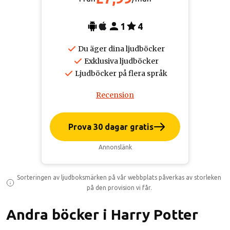
1
4
Du äger dina ljudböcker
Exklusiva ljudböcker
Ljudböcker på flera språk
Recension
Prova 30 dagar gratis
Annonslänk
Sorteringen av ljudboksmärken på vår webbplats påverkas av storleken
på den provision vi får.
Andra böcker i Harry Potter