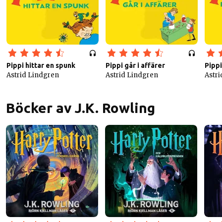
Pippi hittar en spunk
Pippi går i affärer
Pippi
Astrid Lindgren
Astrid Lindgren
Astr
Böcker av J.K. Rowling