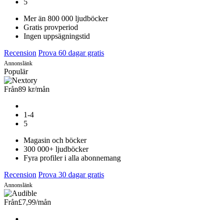
5
Mer än 800 000 ljudböcker
Gratis provperiod
Ingen uppsägningstid
Recension
Prova 60 dagar gratis
Annonslänk
Populär
Från
89 kr
/mån
1-4
5
Magasin och böcker
300 000+ ljudböcker
Fyra profiler i alla abonnemang
Recension
Prova 30 dagar gratis
Annonslänk
Från
£7,99
/mån