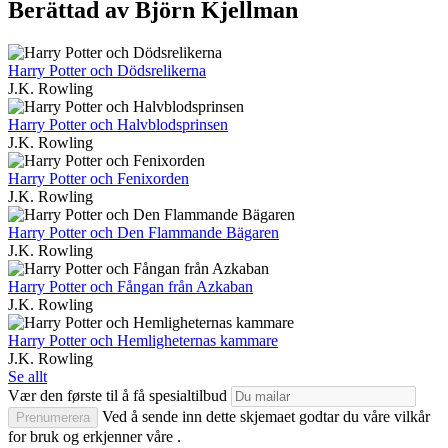
Berättad av Björn Kjellman
Harry Potter och Dödsrelikerna
J.K. Rowling
Harry Potter och Halvblodsprinsen
J.K. Rowling
Harry Potter och Fenixorden
J.K. Rowling
Harry Potter och Den Flammande Bägaren
J.K. Rowling
Harry Potter och Fångan från Azkaban
J.K. Rowling
Harry Potter och Hemligheternas kammare
J.K. Rowling
Se allt
Vær den første til å få spesialtilbud
Ved å sende inn dette skjemaet godtar du våre vilkår
Prenumerera
for bruk og erkjenner våre .