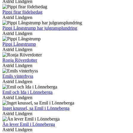
Astrid Lindgren
Pippi firar födelsedag
Astrid Lindgren
Pippi Långstrump har julgransplundring
Astrid Lindgren
Pippi Långstrump
Astrid Lindgren
Ronja Röverdotter
Astrid Lindgren
Emils vinterhyss
Astrid Lindgren
Emil och Ida i Lönneberga
Astrid Lindgren
Inget knussel, sa Emil i Lönneberga
Astrid Lindgren
Än lever Emil i Lönneberga
Astrid Lindgren