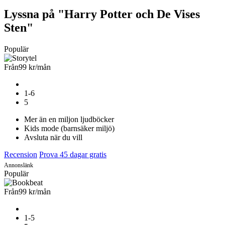
Lyssna på "Harry Potter och De Vises
Sten"
Populär
Från
99 kr
/mån
1-6
5
Mer än en miljon ljudböcker
Kids mode (barnsäker miljö)
Avsluta när du vill
Recension
Prova 45 dagar gratis
Annonslänk
Populär
Från
99 kr
/mån
1-5