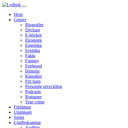
Hem
Genrer
Biografier
Deckare
E-böcker
Ekonomi
Engelska
Erotiska
Fakta
Fantasy
Feelgood
Historia
Klassiker
För barn
Personlig utveckling
Podcasts
Romaner
True crime
Författare
Uppläsare
Serier
Ljudboksappar
Audible