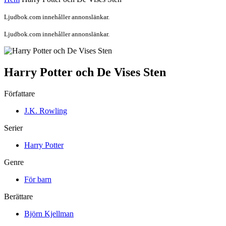
Ljudbok.com innehåller annonslänkar.
Ljudbok.com innehåller annonslänkar.
Harry Potter och De Vises Sten
Författare
J.K. Rowling
Serier
Harry Potter
Genre
För barn
Berättare
Björn Kjellman