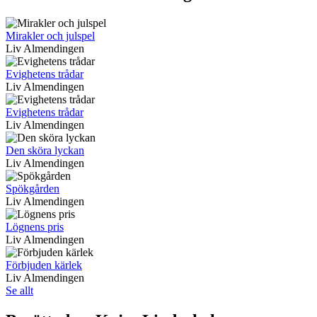
Mirakler och julspel
Liv Almendingen
Evighetens trådar
Liv Almendingen
Evighetens trådar
Liv Almendingen
Den sköra lyckan
Liv Almendingen
Spökgården
Liv Almendingen
Lögnens pris
Liv Almendingen
Förbjuden kärlek
Liv Almendingen
Se allt