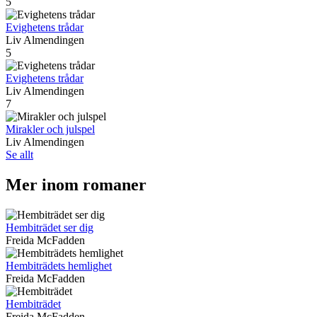
5
Evighetens trådar
Liv Almendingen
5
Evighetens trådar
Liv Almendingen
7
Mirakler och julspel
Liv Almendingen
Se allt
Mer inom romaner
Hembiträdet ser dig
Freida McFadden
Hembiträdets hemlighet
Freida McFadden
Hembiträdet
Freida McFadden