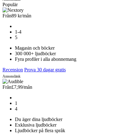
Populär
Från
89 kr
/mån
1-4
5
Magasin och böcker
300 000+ ljudböcker
Fyra profiler i alla abonnemang
Recension
Prova 30 dagar gratis
Annonslänk
Från
£7,99
/mån
1
4
Du äger dina ljudböcker
Exklusiva ljudböcker
Ljudböcker på flera språk