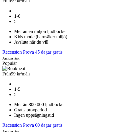
Från
99 kr
/mån
1-6
5
Mer än en miljon ljudböcker
Kids mode (barnsäker miljö)
Avsluta när du vill
Recension
Prova 45 dagar gratis
Annonslänk
Populär
Från
99 kr
/mån
1-5
5
Mer än 800 000 ljudböcker
Gratis provperiod
Ingen uppsägningstid
Recension
Prova 60 dagar gratis
Annonslänk