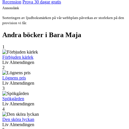
Recension
Prova 30 dagar gratis
Annonslänk
Sorteringen av ljudboksmärken på vår webbplats påverkas av storleken på den
provision vi får.
Andra böcker i Bara Maja
1
Förbjuden kärlek
Liv Almendingen
2
Lögnens pris
Liv Almendingen
3
Spökgården
Liv Almendingen
4
Den sköra lyckan
Liv Almendingen