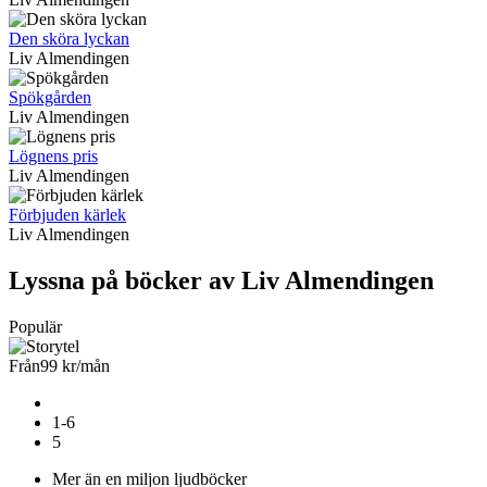
Den sköra lyckan
Liv Almendingen
Spökgården
Liv Almendingen
Lögnens pris
Liv Almendingen
Förbjuden kärlek
Liv Almendingen
Lyssna på böcker av Liv Almendingen
Populär
Från
99 kr
/mån
1-6
5
Mer än en miljon ljudböcker