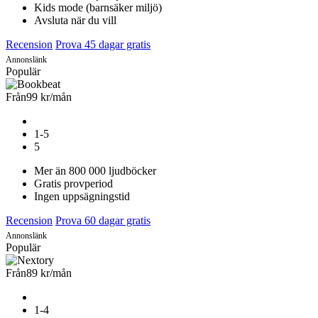
Kids mode (barnsäker miljö)
Avsluta när du vill
Recension
Prova 45 dagar gratis
Annonslänk
Populär
Från
99 kr
/mån
1-5
5
Mer än 800 000 ljudböcker
Gratis provperiod
Ingen uppsägningstid
Recension
Prova 60 dagar gratis
Annonslänk
Populär
Från
89 kr
/mån
1-4