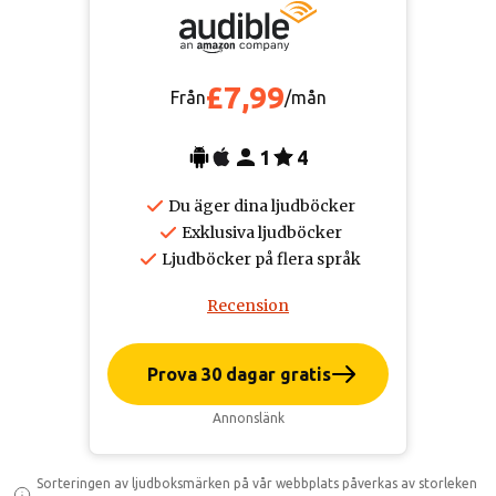
£7,99
Från
/mån
1
4
Du äger dina ljudböcker
Exklusiva ljudböcker
Ljudböcker på flera språk
Recension
Prova 30 dagar gratis
Annonslänk
Sorteringen av ljudboksmärken på vår webbplats påverkas av storleken