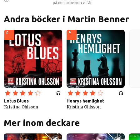
på den provision vi får.
Andra böcker i Martin Benner
2
4
Lotus Blues
Henrys hemlighet
Kristina Ohlsson
Kristina Ohlsson
Mer inom deckare