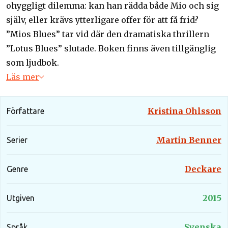
ohyggligt dilemma: kan han rädda både Mio och sig
själv, eller krävs ytterligare offer för att få frid?
”Mios Blues” tar vid där den dramatiska thrillern
”Lotus Blues” slutade. Boken finns även tillgänglig
som ljudbok.
Läs mer
Kristina Ohlsson
Författare
Martin Benner
Serier
Deckare
Genre
2015
Utgiven
Svenska
Språk