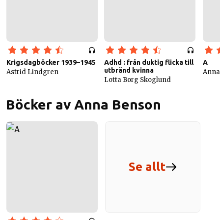
Krigsdagböcker 1939–1945
Adhd : från duktig flicka till
A
utbränd kvinna
Astrid Lindgren
Anna
Lotta Borg Skoglund
Böcker av Anna Benson
Se allt