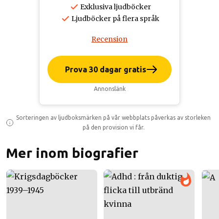
Exklusiva ljudböcker
Ljudböcker på flera språk
Recension
Prova 30 dagar gratis
Annonslänk
Sorteringen av ljudboksmärken på vår webbplats påverkas av storleken
på den provision vi får.
Mer inom biografier