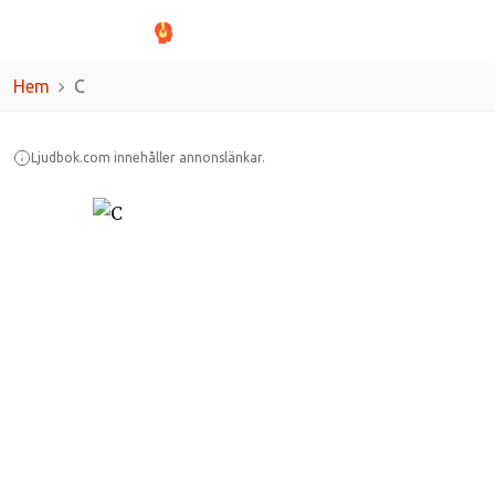
Hem
C
Ljudbok.com innehåller annonslänkar.