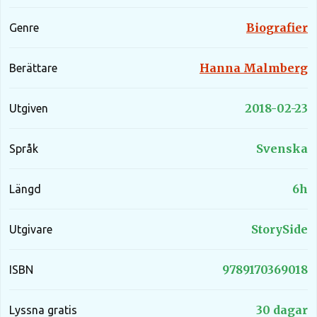
Biografier
Genre
Hanna Malmberg
Berättare
2018-02-23
Utgiven
Svenska
Språk
6h
Längd
StorySide
Utgivare
9789170369018
ISBN
30 dagar
Lyssna gratis