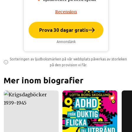
Recension
Prova 30 dagar gratis
Annonslänk
Sorteringen av ljudboksmärken på vår webbplats påverkas av storleken
på den provision vi får.
Mer inom biografier