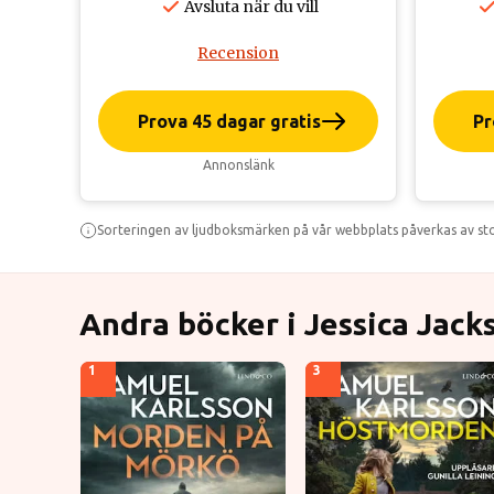
Avsluta när du vill
Recension
Prova 45 dagar gratis
Pr
Annonslänk
Sorteringen av ljudboksmärken på vår webbplats påverkas av stor
Andra böcker i Jessica Jack
1
3