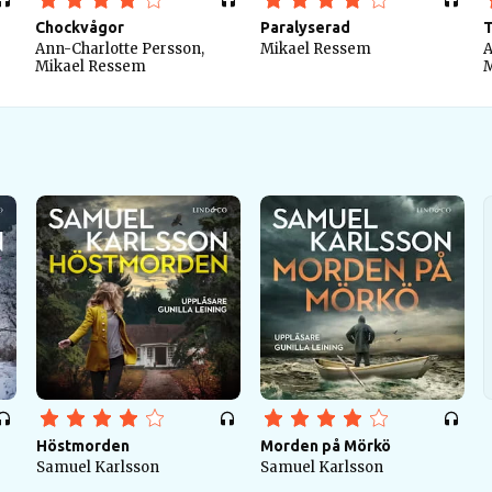
Chockvågor
Paralyserad
Ann-Charlotte Persson,
Mikael Ressem
A
Mikael Ressem
M
Höstmorden
Morden på Mörkö
Samuel Karlsson
Samuel Karlsson