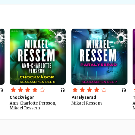
Chockvågor
Paralyserad
Ann-Charlotte Persson,
Mikael Ressem
A
Mikael Ressem
M