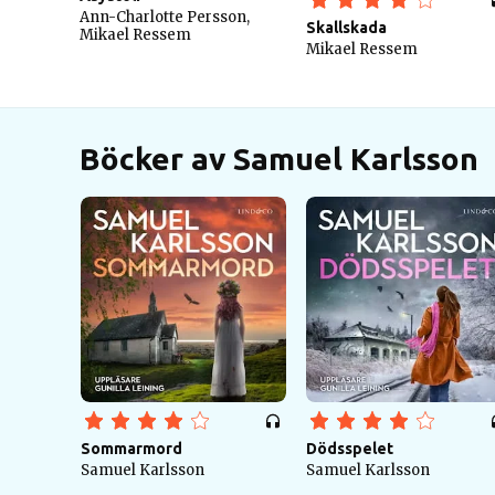
Ann-Charlotte Persson,
Skallskada
Mikael Ressem
Mikael Ressem
Böcker av Samuel Karlsson
Sommarmord
Dödsspelet
Samuel Karlsson
Samuel Karlsson