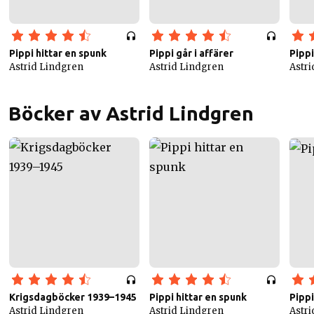
Pippi hittar en spunk
Pippi går i affärer
Pippi
Astrid Lindgren
Astrid Lindgren
Astr
Böcker av Astrid Lindgren
Krigsdagböcker 1939–1945
Pippi hittar en spunk
Pippi
Astrid Lindgren
Astrid Lindgren
Astr