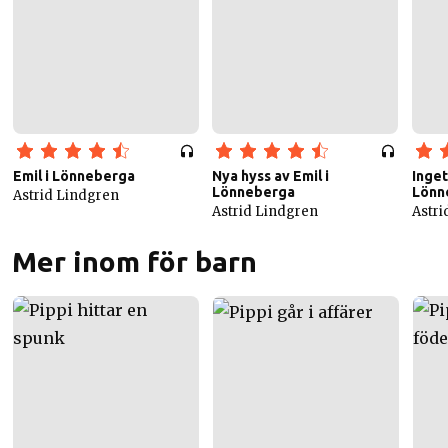
Emil i Lönneberga
Nya hyss av Emil i
Inget
Lönneberga
Lönn
Astrid Lindgren
Astrid Lindgren
Astri
Mer inom för barn