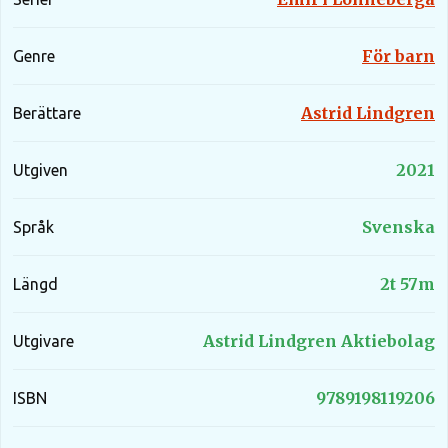
För barn
Genre
Astrid Lindgren
Berättare
2021
Utgiven
Svenska
Språk
2t 57m
Längd
Astrid Lindgren Aktiebolag
Utgivare
9789198119206
ISBN