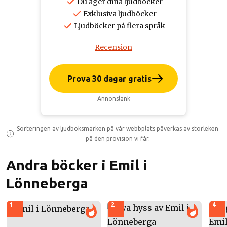
Du äger dina ljudböcker
Exklusiva ljudböcker
Ljudböcker på flera språk
Recension
Prova 30 dagar gratis
Annonslänk
Sorteringen av ljudboksmärken på vår webbplats påverkas av storleken
på den provision vi får.
Andra böcker i Emil i
Lönneberga
1
2
4